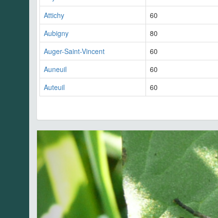
Attichy
60
Aubigny
80
Auger-Saint-Vincent
60
Auneuil
60
Auteuil
60