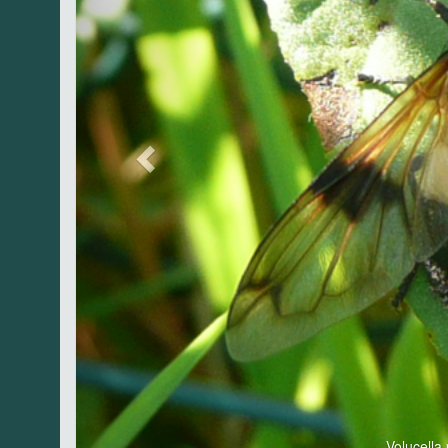
Volucella