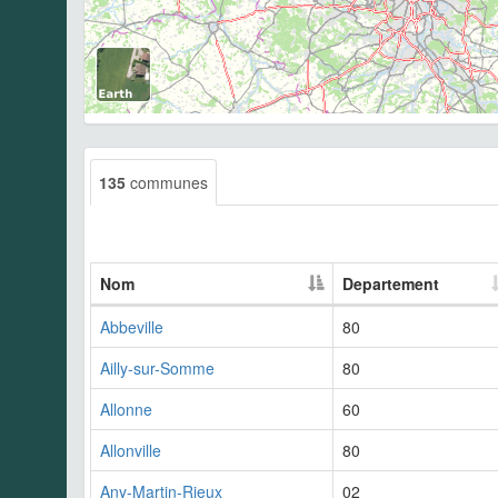
135
communes
Nom
Departement
Abbeville
80
Ailly-sur-Somme
80
Allonne
60
Allonville
80
Any-Martin-Rieux
02