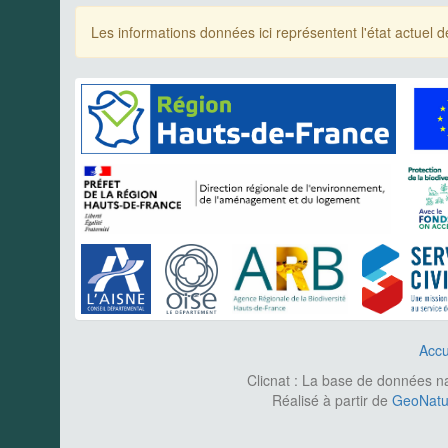
Les informations données ici représentent l'état actue
Accu
Clicnat : La base de données nat
Réalisé à partir de
GeoNatur