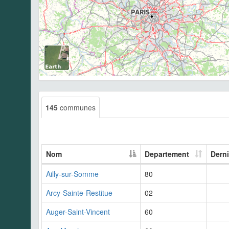
145
communes
Nom
Departement
Derni
Ailly-sur-Somme
80
Arcy-Sainte-Restitue
02
Auger-Saint-Vincent
60