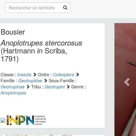
Bousier
Anoplotrupes stercorosus
(Hartmann
Scriba,
in
1791)
Classe :
Insecta
Ordre :
Coleoptera
Famille :
Geotrupidae
Sous-Famille :
Geotrupinae
Tribu :
Geotrupini
Genre :
Anoplotrupes