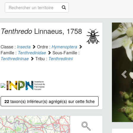
Linnaeus, 1758
Tenthredo
Classe :
Insecta
Ordre :
Hymenoptera
Famille :
Tenthredinidae
Sous-Famille :
Tenthredininae
Tribu :
Tenthredinini
22
taxon(s) inférieur(s) agrégé(s) sur cette fiche