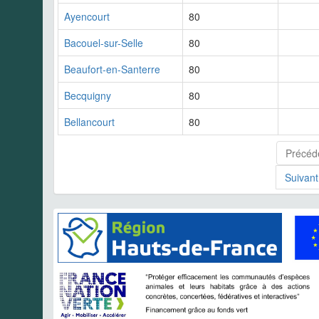
Ayencourt
80
Bacouel-sur-Selle
80
Beaufort-en-Santerre
80
Becquigny
80
Bellancourt
80
Précéd
Suivant