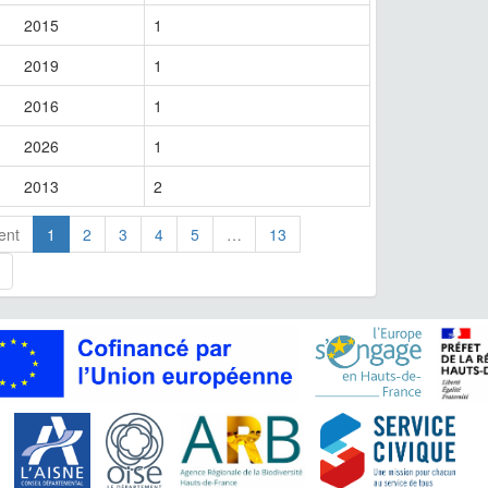
2015
1
2019
1
2016
1
2026
1
2013
2
ent
1
2
3
4
5
…
13