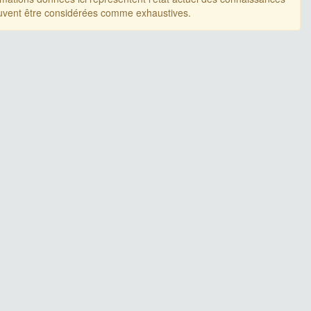
uvent être considérées comme exhaustives.