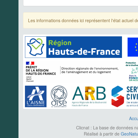
Les informations données ici représentent l'état actue
Accu
Clicnat : La base de données nat
Réalisé à partir de
GeoNatur