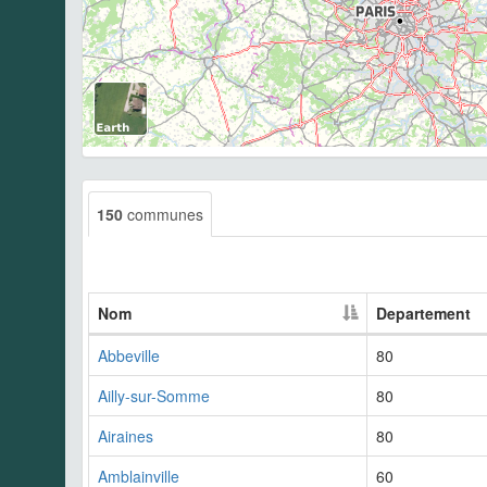
150
communes
Nom
Departement
Abbeville
80
Ailly-sur-Somme
80
Airaines
80
Amblainville
60