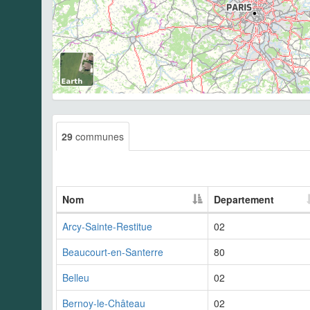
29
communes
Nom
Departement
Arcy-Sainte-Restitue
02
Beaucourt-en-Santerre
80
Belleu
02
Bernoy-le-Château
02