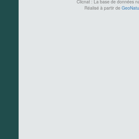
Clicnat : La base de données nat
Réalisé à partir de
GeoNatur