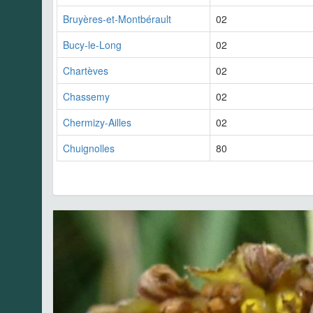
Bruyères-et-Montbérault
02
Bucy-le-Long
02
Chartèves
02
Chassemy
02
Chermizy-Ailles
02
Chuignolles
80