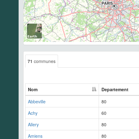
71
communes
Nom
Departement
Abbeville
80
Achy
60
Allery
80
Amiens
80