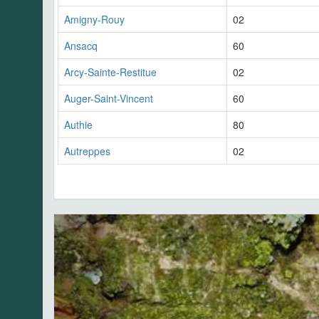
Amigny-Rouy
02
Ansacq
60
Arcy-Sainte-Restitue
02
Auger-Saint-Vincent
60
Authie
80
Autreppes
02