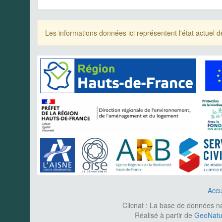
Les informations données ici représentent l'état actue
Accu
Clicnat : La base de données nat
Réalisé à partir de
GeoNatur