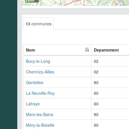
13
communes
Nom
Departement
Bucy-le-Long
02
Chermizy-Ailles
02
Gentelles
80
La Neuville-Roy
60
Lafraye
60
Mers-les-Bains
80
Méry-la-Bataille
60