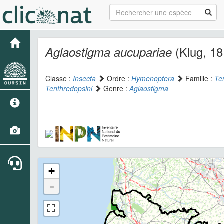
(Klug, 18
Aglaostigma aucupariae
Classe :
Insecta
Ordre :
Hymenoptera
Famille :
Te
Tenthredopsini
Genre :
Aglaostigma
+
-