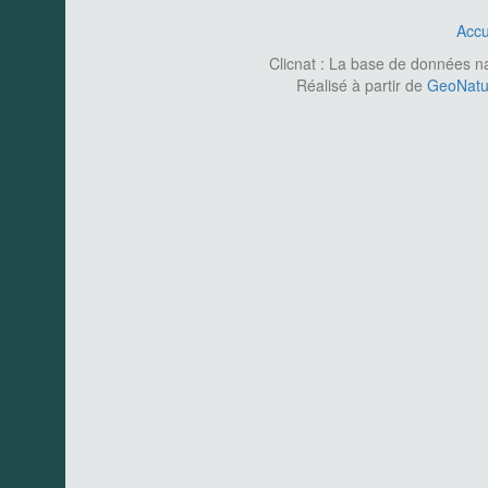
Accu
Clicnat : La base de données nat
Réalisé à partir de
GeoNatur