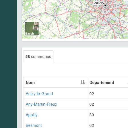
58
communes
Nom
Departement
Anizy-le-Grand
02
Any-Martin-Rieux
02
Appilly
60
Besmont
02