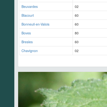
Beuvardes
02
Blacourt
60
Bonneuil-en-Valois
60
Boves
80
Bresles
60
Chavignon
02