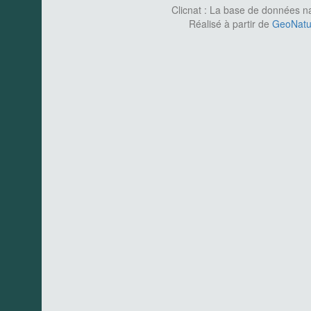
Clicnat : La base de données nat
Réalisé à partir de
GeoNatur