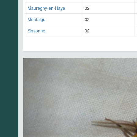
Mauregny-en-Haye
02
Montaigu
02
Sissonne
02