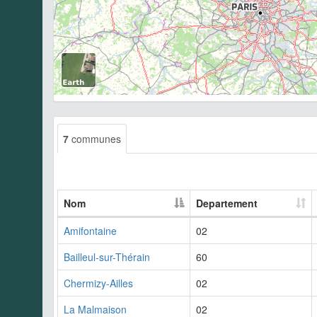
7
communes
Nom
Departement
Amifontaine
02
Bailleul-sur-Thérain
60
Chermizy-Ailles
02
La Malmaison
02