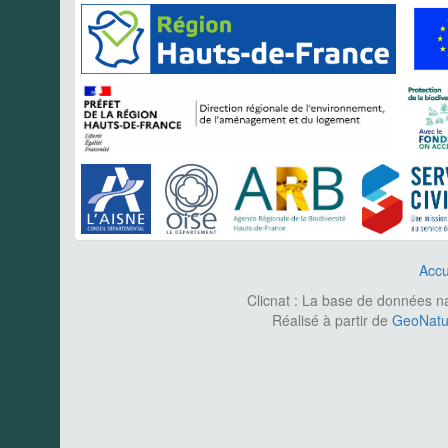
Accu
Clicnat : La base de données nat
Réalisé à partir de
GeoNatur