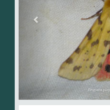
Rhyparia pur