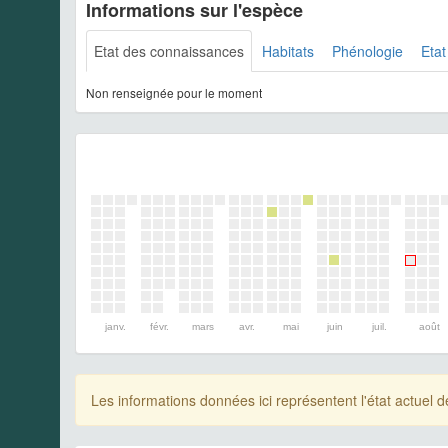
Informations sur l'espèce
Etat des connaissances
Habitats
Phénologie
Etat
Non renseignée pour le moment
janv.
févr.
mars
avr.
mai
juin
juil.
août
Les informations données ici représentent l'état actue