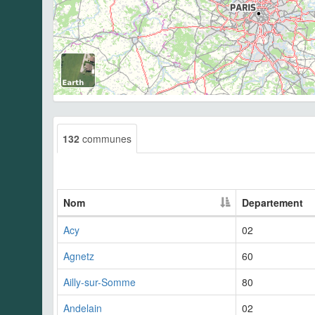
132
communes
Nom
Departement
Acy
02
Agnetz
60
Ailly-sur-Somme
80
Andelain
02