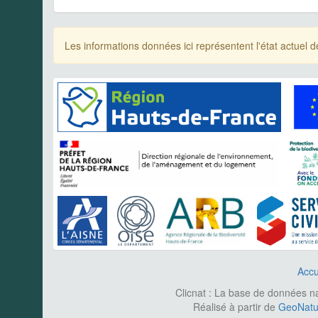
Les informations données ici représentent l'état actue
Accu
Clicnat : La base de données nat
Réalisé à partir de
GeoNatur