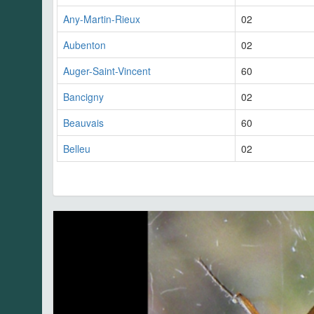
Any-Martin-Rieux
02
Aubenton
02
Auger-Saint-Vincent
60
Bancigny
02
Beauvais
60
Belleu
02