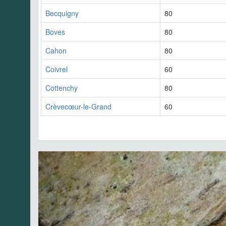
Becquigny
80
Boves
80
Cahon
80
Coivrel
60
Cottenchy
80
Crèvecœur-le-Grand
60