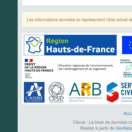
Les informations données ici représentent l'état actue
Accu
Clicnat : La base de données nat
Réalisé à partir de
GeoNatur