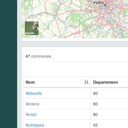
47
communes
Nom
Departement
Abbeville
80
Amiens
80
Arrest
80
Autreppes
02