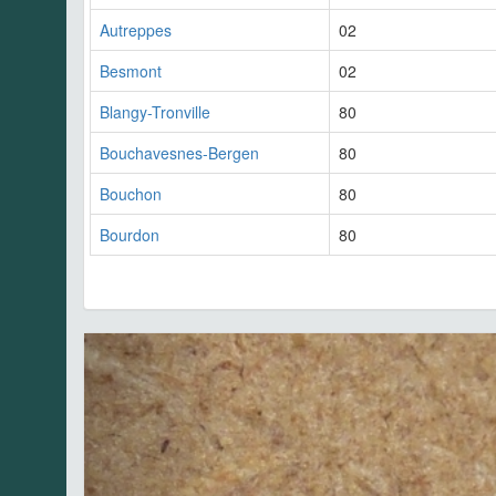
Autreppes
02
Besmont
02
Blangy-Tronville
80
Bouchavesnes-Bergen
80
Bouchon
80
Bourdon
80