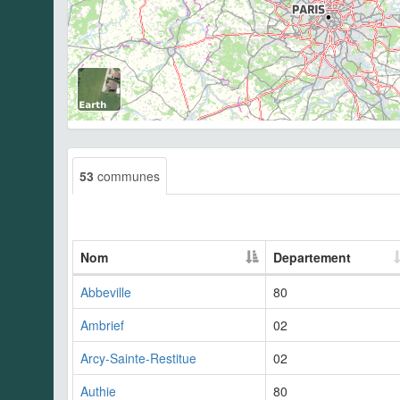
53
communes
Nom
Departement
Abbeville
80
Ambrief
02
Arcy-Sainte-Restitue
02
Authie
80