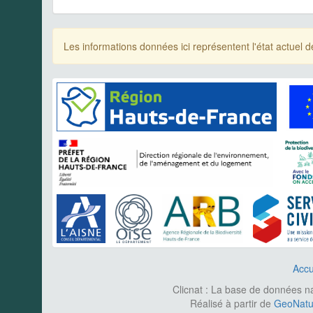
Les informations données ici représentent l'état actue
Accu
Clicnat : La base de données nat
Réalisé à partir de
GeoNatur