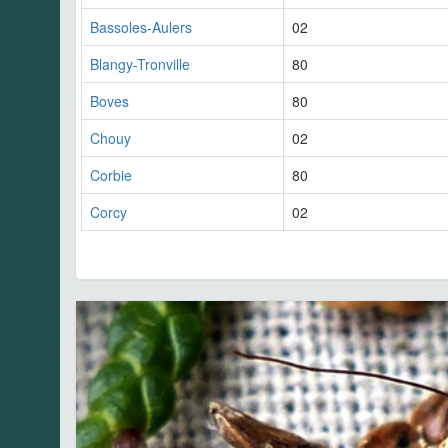
Bassoles-Aulers
02
Blangy-Tronville
80
Boves
80
Chouy
02
Corbie
80
Corcy
02