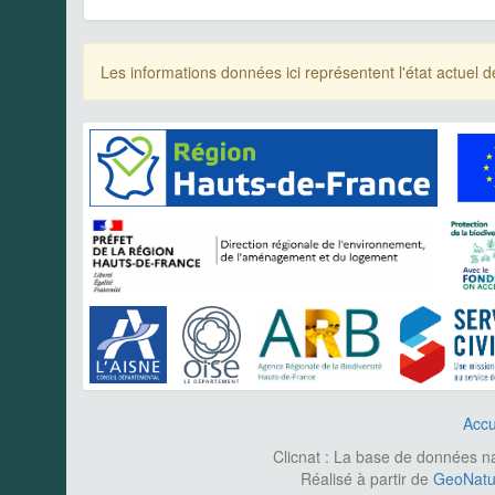
Les informations données ici représentent l'état actue
Accu
Clicnat : La base de données nat
Réalisé à partir de
GeoNatur