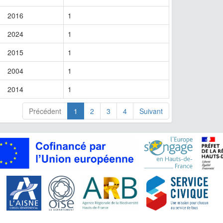
2016
1
2024
1
2015
1
2004
1
2014
1
Précédent
1
2
3
4
Suivant