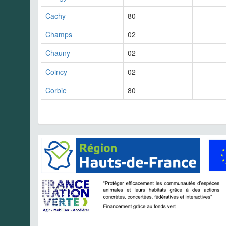
Cachy
80
Champs
02
Chauny
02
Coincy
02
Corbie
80