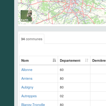
34
communes
Nom
Departement
Dernière
Allonne
60
Amiens
80
Aubigny
80
Autreppes
02
Blangy-Tronville
80