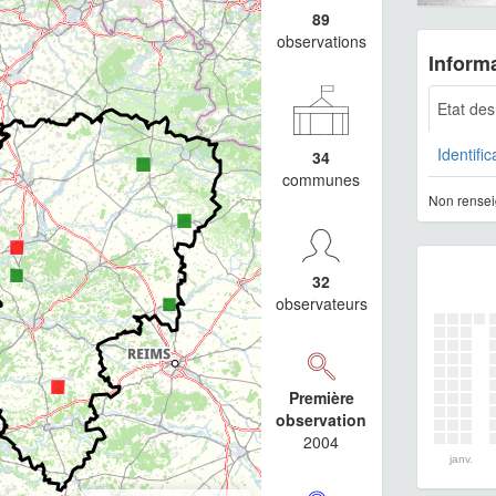
89
observations
Informa
Etat de
Identific
34
communes
Non rensei
32
observateurs
Première
observation
2004
janv.