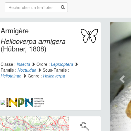
Armigère
Helicoverpa armigera
(Hübner, 1808)
Classe :
Insecta
Ordre :
Lepidoptera
Famille :
Noctuidae
Sous-Famille :
Heliothinae
Genre :
Helicoverpa