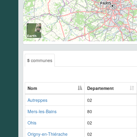
5
communes
Nom
Departement
Autreppes
02
Mers-les-Bains
80
Ohis
02
Origny-en-Thiérache
02