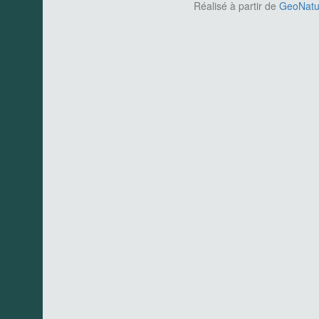
Réalisé à partir de
GeoNatur