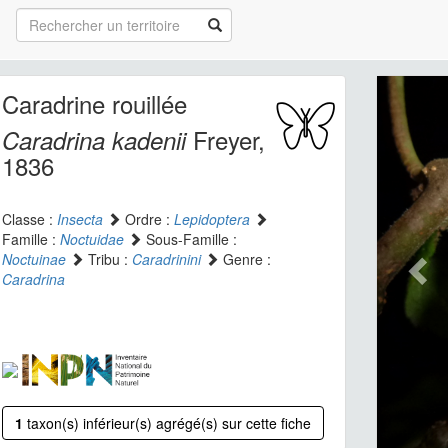
Caradrine rouillée
Freyer,
Caradrina kadenii
1836
Classe :
Insecta
Ordre :
Lepidoptera
Famille :
Noctuidae
Sous-Famille :
Noctuinae
Tribu :
Caradrinini
Genre :
Caradrina
1
taxon(s) inférieur(s) agrégé(s) sur cette fiche