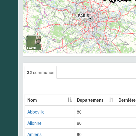
32
communes
Nom
Departement
Dernière
Abbeville
80
Allonne
60
Amiens
80