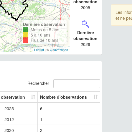
observation
2005
Les info
et ne pe
Dernière observation
Moins de 5 ans
Dernière
5 à 10 ans
observation
Plus de 10 ans
2026
Leaflet
| ©
Geo2France
Rechercher :
 observation
Nombre d'observations
2025
6
2012
1
2020
2