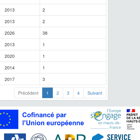
2013
2
2013
2
2026
38
2013
1
2020
1
2014
1
2017
3
Précédent
1
2
3
4
Suivant