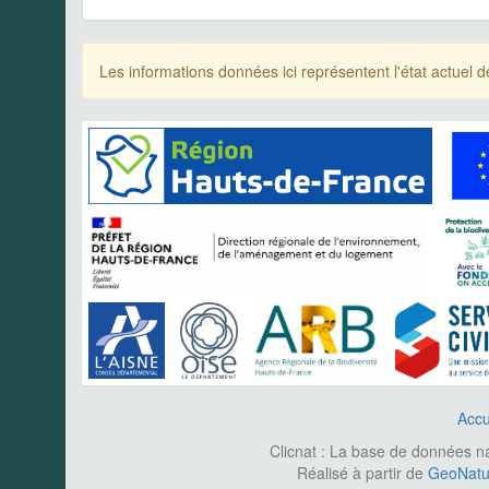
Les informations données ici représentent l'état actue
Accu
Clicnat : La base de données nat
Réalisé à partir de
GeoNatur