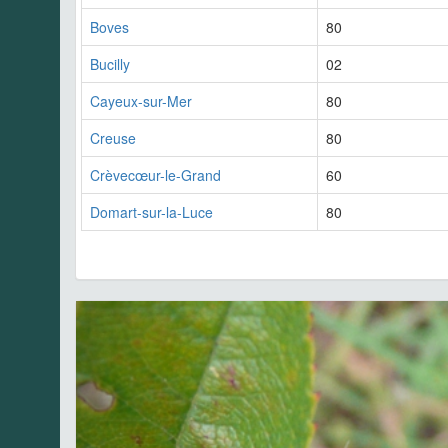
Boves
80
Bucilly
02
Cayeux-sur-Mer
80
Creuse
80
Crèvecœur-le-Grand
60
Domart-sur-la-Luce
80