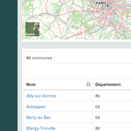
40
communes
Nom
Departement
Ailly-sur-Somme
80
Autreppes
02
Berry-au-Bac
02
Blangy-Tronville
80