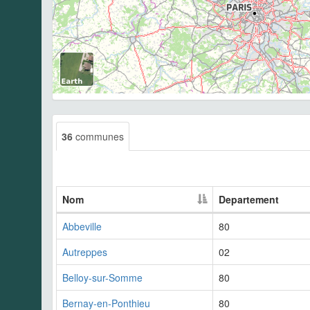
36
communes
Nom
Departement
Abbeville
80
Autreppes
02
Belloy-sur-Somme
80
Bernay-en-Ponthieu
80