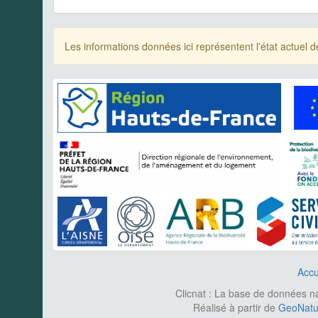
Les informations données ici représentent l'état actue
Accu
Clicnat : La base de données nat
Réalisé à partir de
GeoNatur