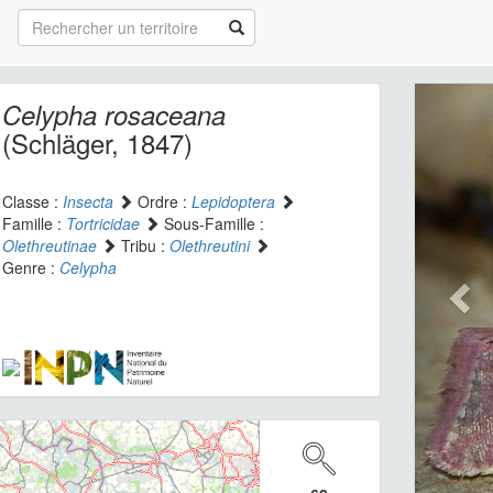
Celypha rosaceana
(Schläger, 1847)
Classe :
Insecta
Ordre :
Lepidoptera
Famille :
Tortricidae
Sous-Famille :
Olethreutinae
Tribu :
Olethreutini
Genre :
Celypha