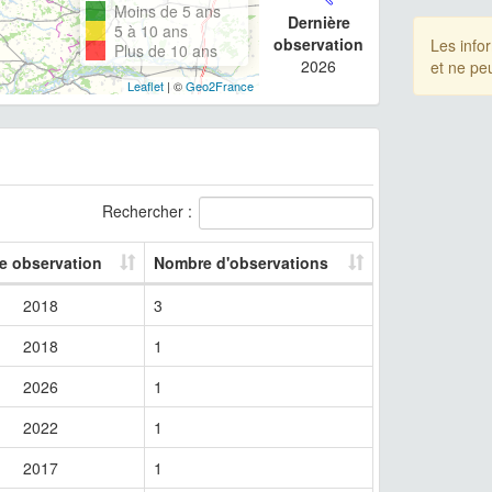
Moins de 5 ans
Dernière
5 à 10 ans
observation
Les info
Plus de 10 ans
2026
et ne pe
Leaflet
| ©
Geo2France
Rechercher :
re observation
Nombre d'observations
2018
3
2018
1
2026
1
2022
1
2017
1