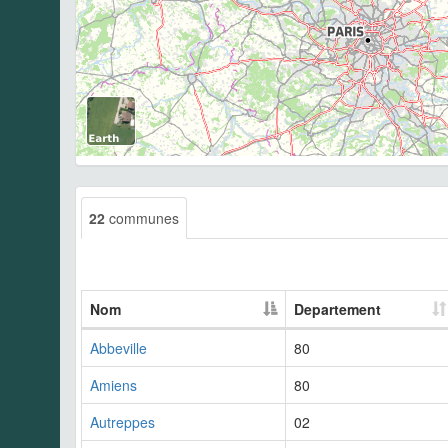
22
communes
Nom
Departement
Abbeville
80
Amiens
80
Autreppes
02