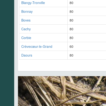
Blangy-Tronville
80
Bonnay
80
Boves
80
Cachy
80
Corbie
80
Crèvecœur-le-Grand
60
Daours
80