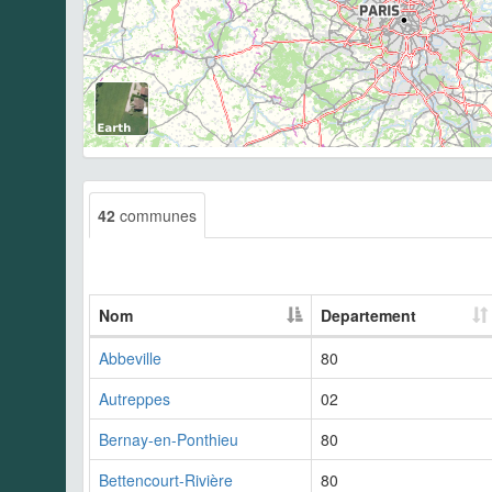
42
communes
Nom
Departement
Abbeville
80
Autreppes
02
Bernay-en-Ponthieu
80
Bettencourt-Rivière
80