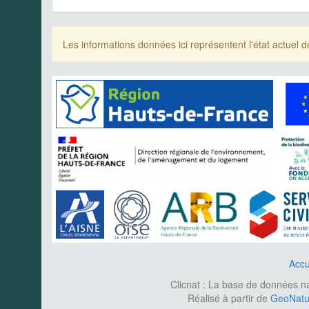
Les informations données ici représentent l'état actue
Accu
Clicnat : La base de données nat
Réalisé à partir de
GeoNatur