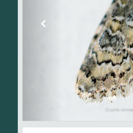
Cryphia domes