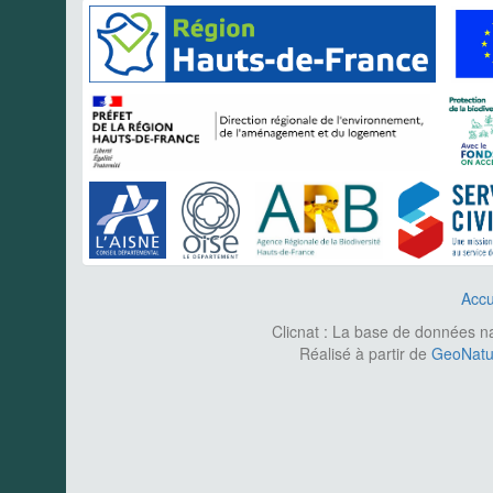
Accu
Clicnat : La base de données nat
Réalisé à partir de
GeoNatur