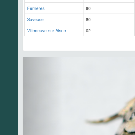
Ferrières
80
Saveuse
80
Villeneuve-sur-Aisne
02