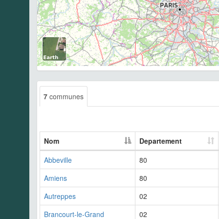
7
communes
Nom
Departement
Abbeville
80
Amiens
80
Autreppes
02
Brancourt-le-Grand
02