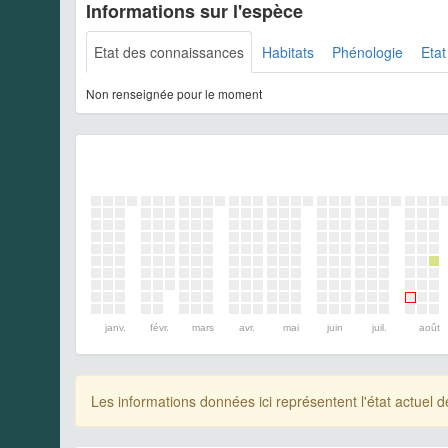
Informations sur l'espèce
Etat des connaissances
Habitats
Phénologie
Etat
Non renseignée pour le moment
janv.
févr.
mars
avr.
mai
juin
juil.
août
Les informations données ici représentent l'état actue