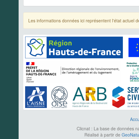
Les informations données ici représentent l'état actue
Accu
Clicnat : La base de données nat
Réalisé à partir de
GeoNatur