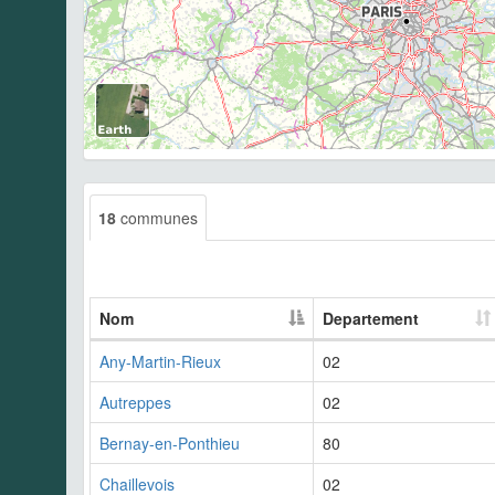
18
communes
Nom
Departement
Any-Martin-Rieux
02
Autreppes
02
Bernay-en-Ponthieu
80
Chaillevois
02