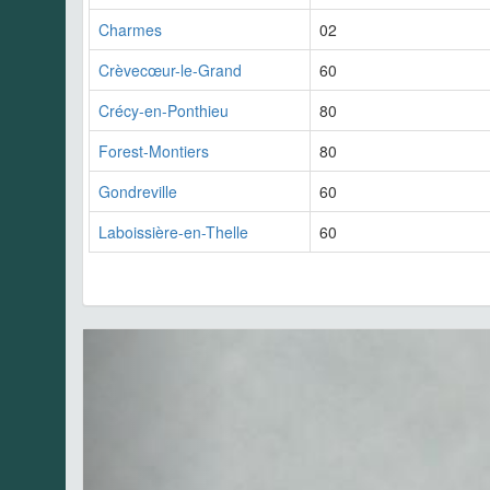
Charmes
02
Crèvecœur-le-Grand
60
Crécy-en-Ponthieu
80
Forest-Montiers
80
Gondreville
60
Laboissière-en-Thelle
60