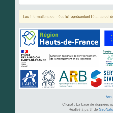
Les informations données ici représentent l'état actue
Accu
Clicnat : La base de données nat
Réalisé à partir de
GeoNatur