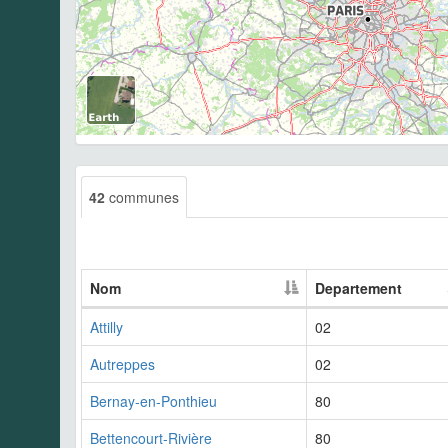
42
communes
Nom
Departement
Attilly
02
Autreppes
02
Bernay-en-Ponthieu
80
Bettencourt-Rivière
80