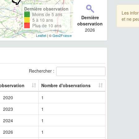
Dernière observation
Les info
Moins de 5 ans
Dernière
et ne pe
5 à 10 ans
observation
Plus de 10 ans
2026
Leaflet
| ©
Geo2France
Rechercher :
 observation
Nombre d'observations
2020
1
2023
1
2024
1
2026
1