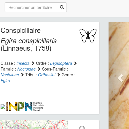
Conspicillaire
Egira conspicillaris
(Linnaeus, 1758)
Classe :
Insecta
Ordre :
Lepidoptera
Famille :
Noctuidae
Sous-Famille :
Noctuinae
Tribu :
Orthosiini
Genre :
Egira