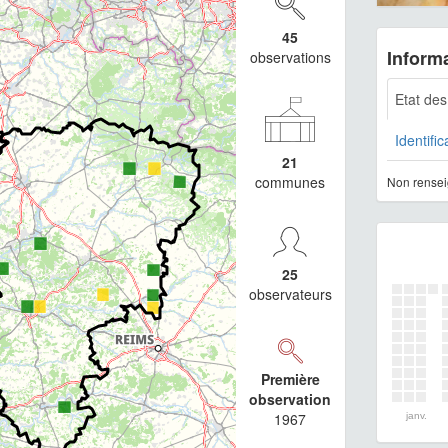
45
Informa
observations
Etat de
Identific
21
communes
Non rensei
25
observateurs
Première
observation
1967
janv.