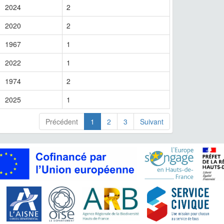
2024
2
2020
2
1967
1
2022
1
1974
2
2025
1
Précédent
1
2
3
Suivant