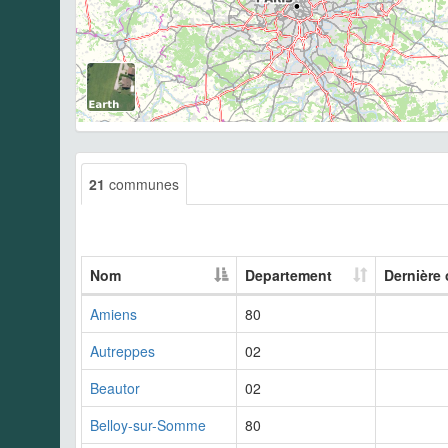
21
communes
Nom
Departement
Dernière
Amiens
80
Autreppes
02
Beautor
02
Belloy-sur-Somme
80