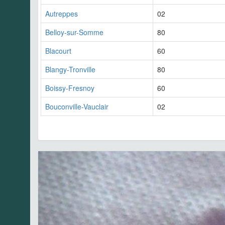
Autreppes
02
Belloy-sur-Somme
80
Blacourt
60
Blangy-Tronville
80
Boissy-Fresnoy
60
Bouconville-Vauclair
02