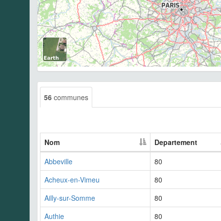
56
communes
Nom
Departement
Abbeville
80
Acheux-en-Vimeu
80
Ailly-sur-Somme
80
Authie
80