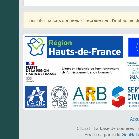
Les informations données ici représentent l'état actue
Accu
Clicnat : La base de données nat
Réalisé à partir de
GeoNatur