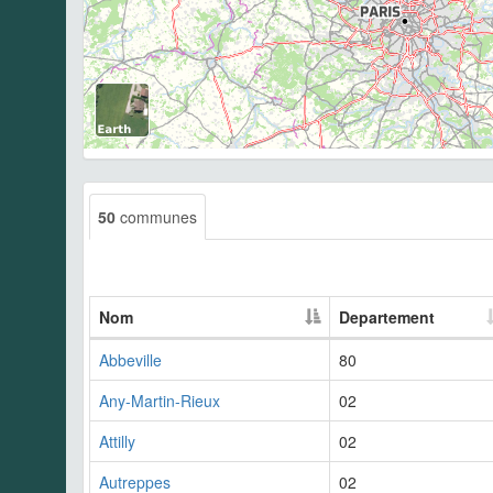
50
communes
Nom
Departement
Abbeville
80
Any-Martin-Rieux
02
Attilly
02
Autreppes
02