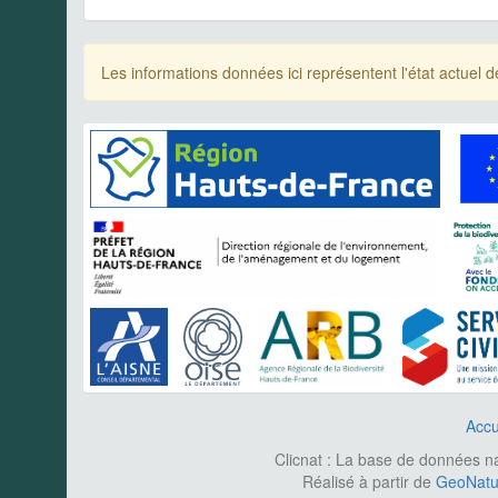
Les informations données ici représentent l'état actue
Accu
Clicnat : La base de données nat
Réalisé à partir de
GeoNatur