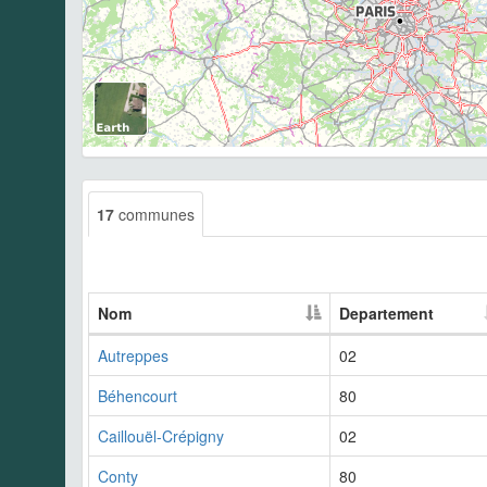
17
communes
Nom
Departement
Autreppes
02
Béhencourt
80
Caillouël-Crépigny
02
Conty
80