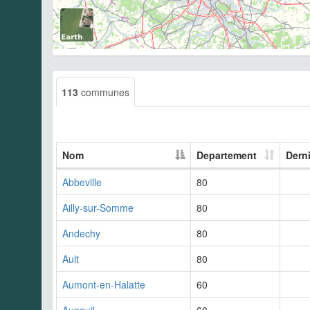
113
communes
Nom
Departement
Dern
Abbeville
80
Ailly-sur-Somme
80
Andechy
80
Ault
80
Aumont-en-Halatte
60