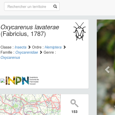
Oxycarenus lavaterae
(Fabricius, 1787)
Classe :
Insecta
Ordre :
Hemiptera
Famille :
Oxycarenidae
Genre :
Oxycarenus
153