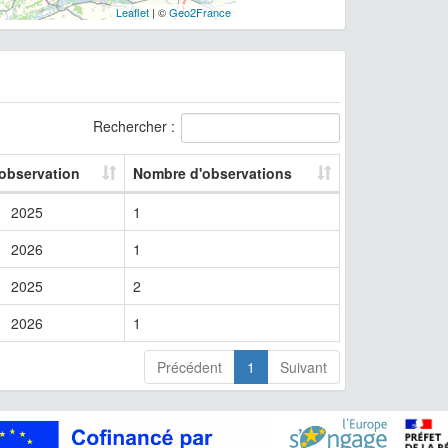
Leaflet
| ©
Geo2France
Rechercher :
 observation
Nombre d'observations
2025
1
2026
1
2025
2
2026
1
Précédent
1
Suivant