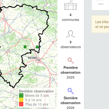
janv.
4
communes
Les info
et ne pe
3
observateurs
Première
observation
2025
Dernière observation
Moins de 5 ans
Dernière
5 à 10 ans
observation
Plus de 10 ans
2026