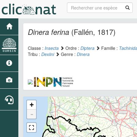
(Fallén, 1817)
Dinera ferina
Classe :
Insecta
Ordre :
Diptera
Famille :
Tachinid
Tribu :
Dexiini
Genre :
Dinera
+
-