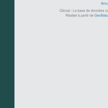
Accu
Clicnat : La base de données nat
Réalisé à partir de
GeoNatur