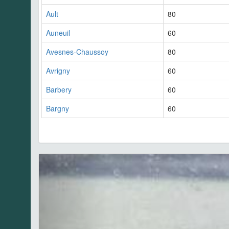
Ault
80
Auneuil
60
Avesnes-Chaussoy
80
Avrigny
60
Barbery
60
Bargny
60