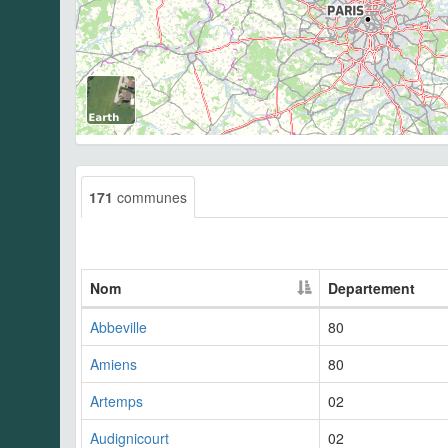
171
communes
Nom
Departement
Abbeville
80
Amiens
80
Artemps
02
Audignicourt
02