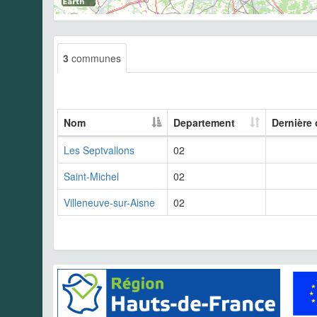
3
communes
Nom
Departement
Dernière
Les Septvallons
02
Saint-Michel
02
Villeneuve-sur-Aisne
02