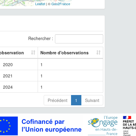
Leaflet
| ©
Geo2France
Rechercher :
 observation
Nombre d'observations
2020
1
2021
1
2024
1
Précédent
1
Suivant