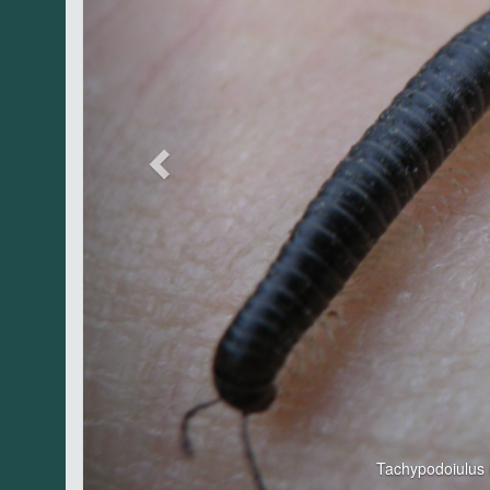
Tachypodoiulus