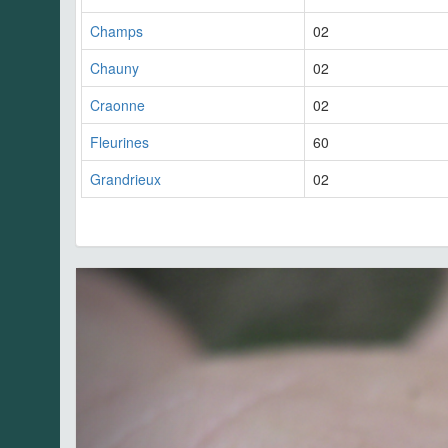
Champs
02
Chauny
02
Craonne
02
Fleurines
60
Grandrieux
02