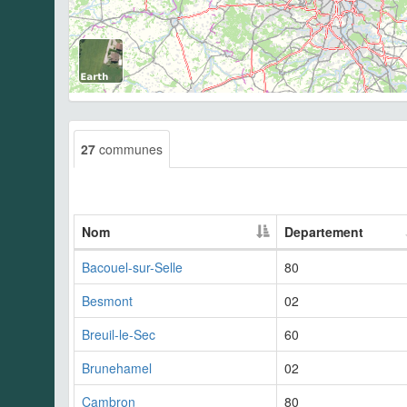
27
communes
Nom
Departement
Bacouel-sur-Selle
80
Besmont
02
Breuil-le-Sec
60
Brunehamel
02
Cambron
80