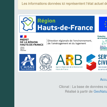
Les informations données ici représentent l'état actue
Accu
Clicnat : La base de données nat
Réalisé à partir de
GeoNatur