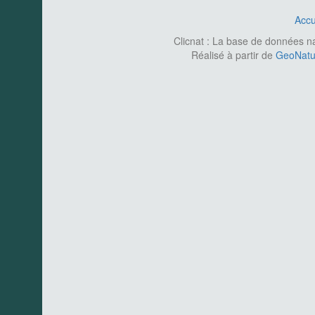
Accu
Clicnat : La base de données nat
Réalisé à partir de
GeoNatur