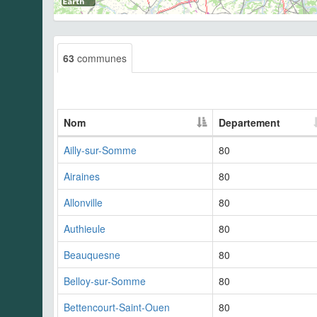
63
communes
Nom
Departement
Ailly-sur-Somme
80
Airaines
80
Allonville
80
Authieule
80
Beauquesne
80
Belloy-sur-Somme
80
Bettencourt-Saint-Ouen
80