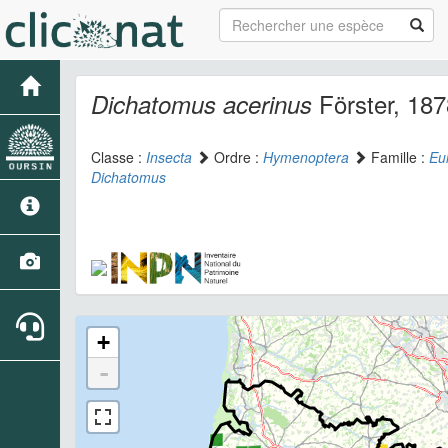
Förster, 187
Dichatomus acerinus
Classe :
Insecta
Ordre :
Hymenoptera
Famille :
Eu
Dichatomus
+
-