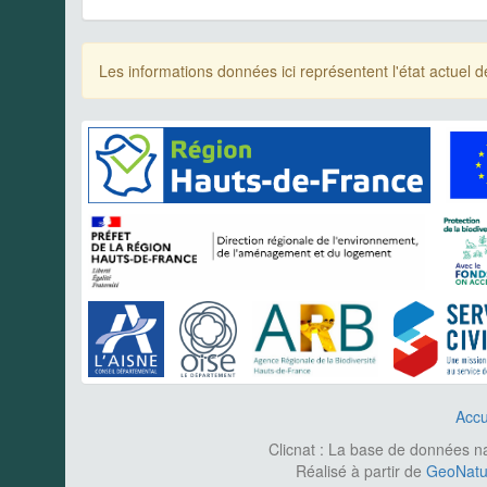
Les informations données ici représentent l'état actue
Accu
Clicnat : La base de données nat
Réalisé à partir de
GeoNatur