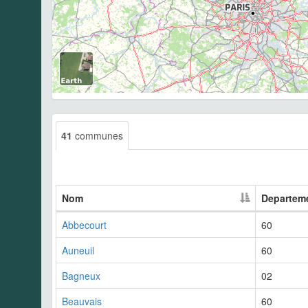
41
communes
Nom
Departem
Abbecourt
60
Auneuil
60
Bagneux
02
Beauvais
60