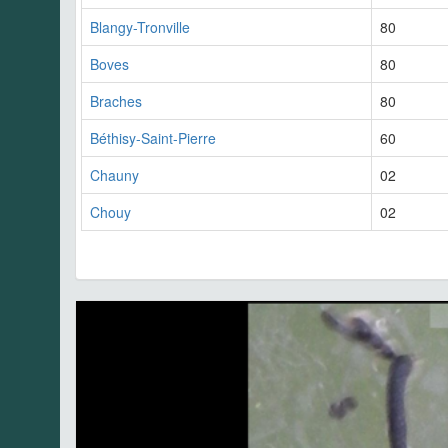
Blangy-Tronville
80
Boves
80
Braches
80
Béthisy-Saint-Pierre
60
Chauny
02
Chouy
02