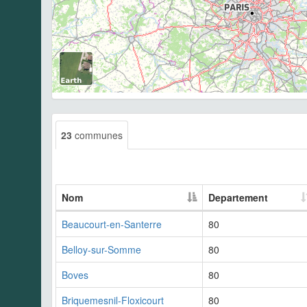
23
communes
Nom
Departement
Beaucourt-en-Santerre
80
Belloy-sur-Somme
80
Boves
80
Briquemesnil-Floxicourt
80