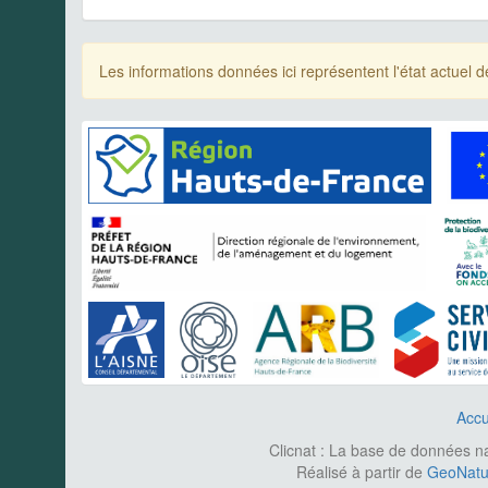
Les informations données ici représentent l'état actue
Accu
Clicnat : La base de données nat
Réalisé à partir de
GeoNatur