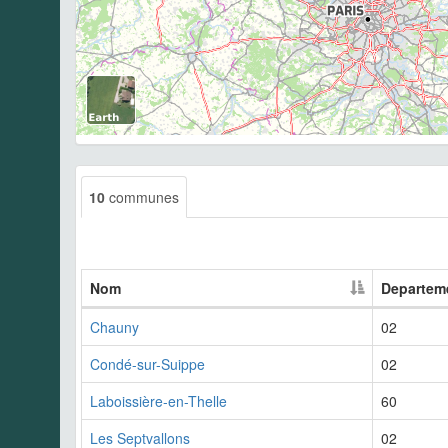
10
communes
Nom
Departem
Chauny
02
Condé-sur-Suippe
02
Laboissière-en-Thelle
60
Les Septvallons
02