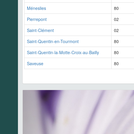
Méneslies
80
Pierrepont
02
Saint-Clément
02
Saint-Quentin-en-Tourmont
80
Saint-Quentin-la-Motte-Croix-au-Bailly
80
Saveuse
80