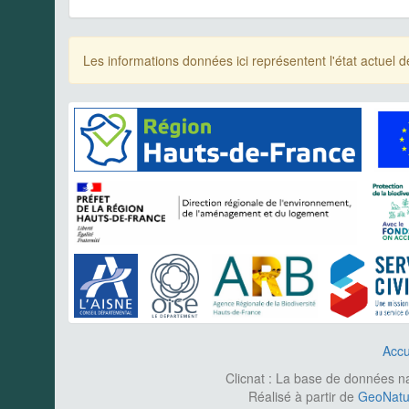
Les informations données ici représentent l'état actue
Accu
Clicnat : La base de données nat
Réalisé à partir de
GeoNatur