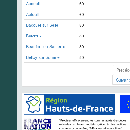
Auneuil
60
Auteuil
60
Bacouel-sur-Selle
80
Baizieux
80
Beaufort-en-Santerre
80
Belloy-sur-Somme
80
Précéd
Suivant