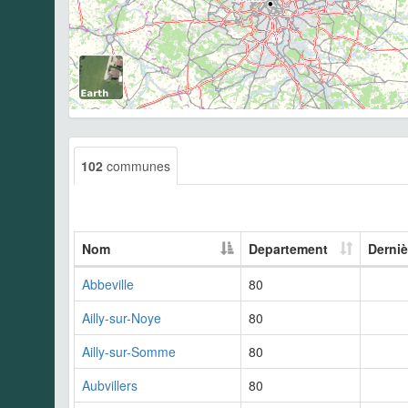
102
communes
Nom
Departement
Derniè
Abbeville
80
Ailly-sur-Noye
80
Ailly-sur-Somme
80
Aubvillers
80