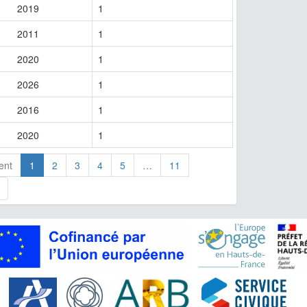
2019
1
2011
1
2020
1
2026
1
2016
1
2020
1
ent
1
2
3
4
5
…
11