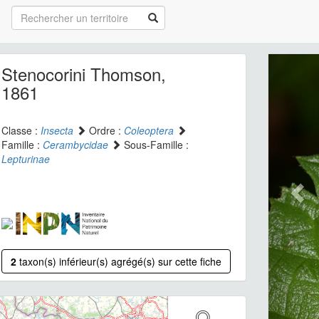
Stenocorini Thomson,
1861
Classe :
Insecta
Ordre :
Coleoptera
Famille :
Cerambycidae
Sous-Famille :
Lepturinae
2
taxon(s) inférieur(s) agrégé(s) sur cette fiche