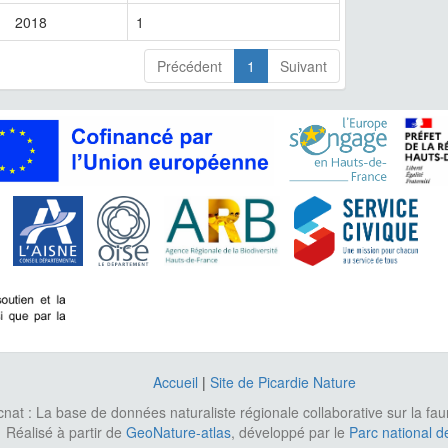
2018
1
Précédent
1
Suivant
Accueil
|
Site de Picardie Nature
cnat : La base de données naturaliste régionale collaborative sur la fa
Réalisé à partir de
GeoNature-atlas
, développé par le
Parc national d