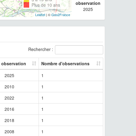
observation
Plus de 10 ans
2025
Leaflet
| ©
Geo2France
Rechercher :
e observation
Nombre d'observations
2025
1
2010
1
2022
1
2016
1
2018
1
2008
1