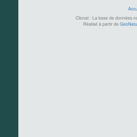
Accu
Clicnat : La base de données nat
Réalisé à partir de
GeoNatur