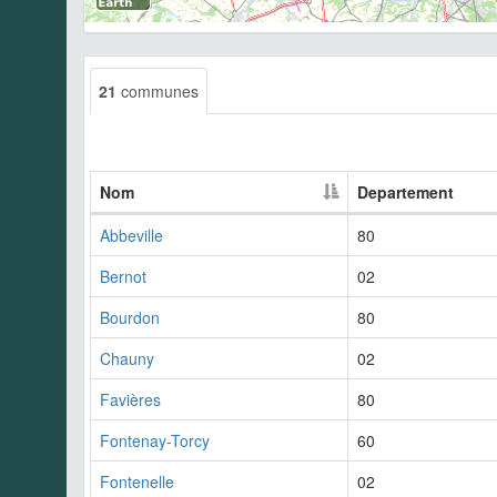
21
communes
Nom
Departement
Abbeville
80
Bernot
02
Bourdon
80
Chauny
02
Favières
80
Fontenay-Torcy
60
Fontenelle
02