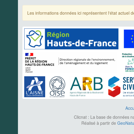
Les informations données ici représentent l'état actue
Accu
Clicnat : La base de données nat
Réalisé à partir de
GeoNatur