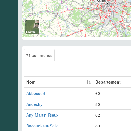
71
communes
Nom
Departement
Abbecourt
60
Andechy
80
Any-Martin-Rieux
02
Bacouel-sur-Selle
80