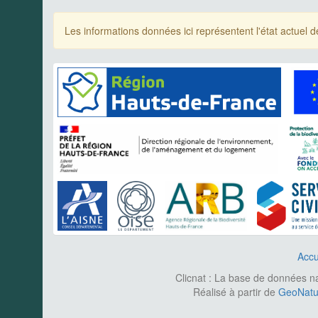
Les informations données ici représentent l'état actue
Accu
Clicnat : La base de données nat
Réalisé à partir de
GeoNatur