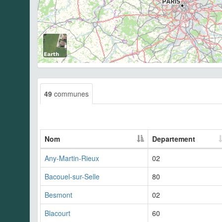
49
communes
Nom
Departement
Any-Martin-Rieux
02
Bacouel-sur-Selle
80
Besmont
02
Blacourt
60