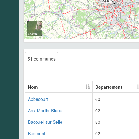
51
communes
Nom
Departement
Abbecourt
60
Any-Martin-Rieux
02
Bacouel-sur-Selle
80
Besmont
02