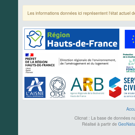
Les informations données ici représentent l'état actue
Accu
Clicnat : La base de données nat
Réalisé à partir de
GeoNatur