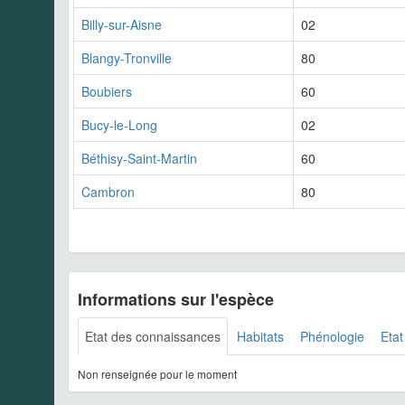
Billy-sur-Aisne
02
Blangy-Tronville
80
Boubiers
60
Bucy-le-Long
02
Béthisy-Saint-Martin
60
Cambron
80
Informations sur l'espèce
Etat des connaissances
Habitats
Phénologie
Etat
Non renseignée pour le moment