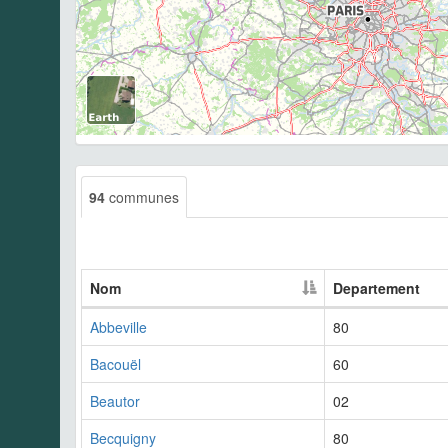
94
communes
Nom
Departement
Abbeville
80
Bacouël
60
Beautor
02
Becquigny
80