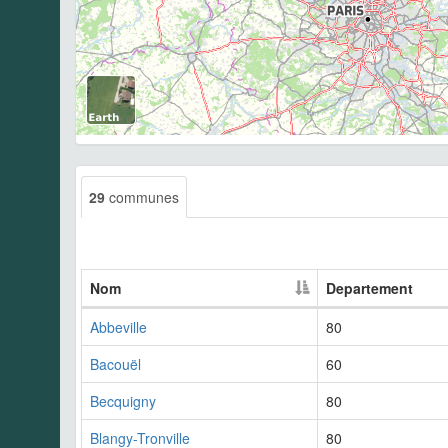
29
communes
Nom
Departement
Abbeville
80
Bacouël
60
Becquigny
80
Blangy-Tronville
80