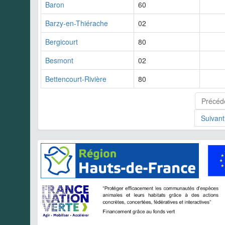
Baron
60
Barzy-en-Thiérache
02
Bergicourt
80
Besmont
02
Bettencourt-Rivière
80
Précéd
Suivant