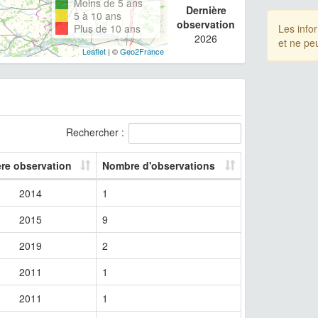
Moins de 5 ans
Dernière
5 à 10 ans
observation
Plus de 10 ans
Les info
2026
et ne pe
Leaflet
| ©
Geo2France
Rechercher :
ère observation
Nombre d'observations
2014
1
2015
9
2019
2
2011
1
2011
1