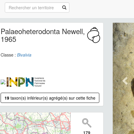
Palaeoheterodonta Newell,
1965
Classe :
Bivalvia
19
taxon(s) inférieur(s) agrégé(s) sur cette fiche
179