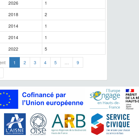
2026
1
2018
2
2014
1
2014
1
2022
5
ent
1
2
3
4
5
…
9