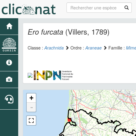
(Villers, 1789)
Ero furcata
Classe :
Arachnida
Ordre :
Araneae
Famille :
Mime
+
-