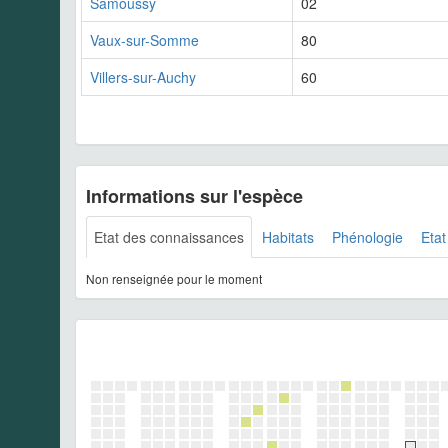
Samoussy
02
Vaux-sur-Somme
80
Villers-sur-Auchy
60
Informations sur l'espèce
Etat des connaissances
Habitats
Phénologie
Etat
Non renseignée pour le moment