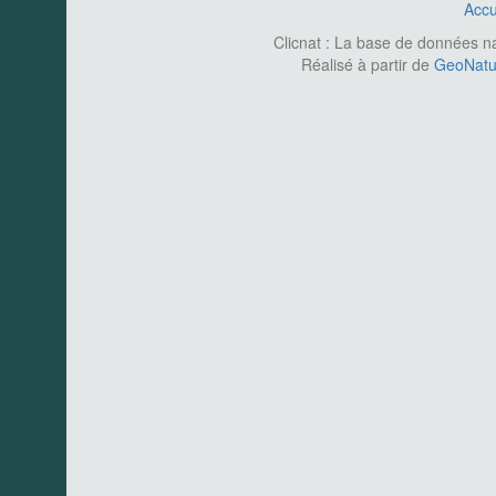
Accu
Clicnat : La base de données nat
Réalisé à partir de
GeoNatur