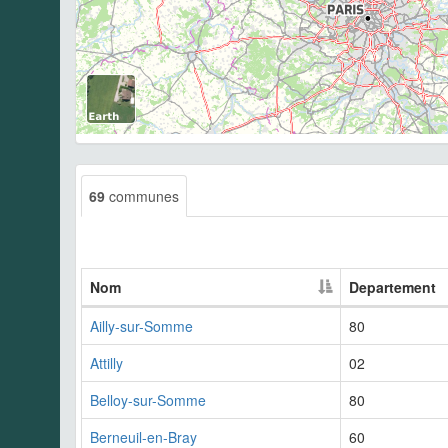
69
communes
Nom
Departement
Ailly-sur-Somme
80
Attilly
02
Belloy-sur-Somme
80
Berneuil-en-Bray
60