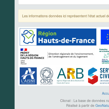
Les informations données ici représentent l'état actue
Accu
Clicnat : La base de données nat
Réalisé à partir de
GeoNatur