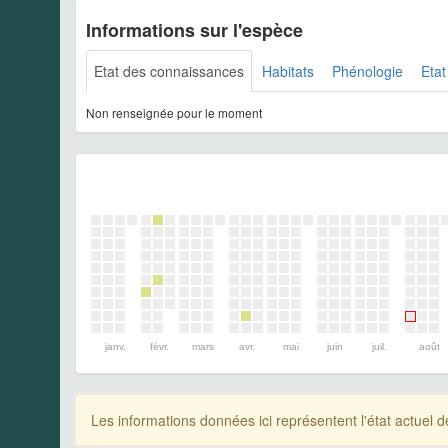
Informations sur l'espèce
Etat des connaissances
Habitats
Phénologie
Etat
Non renseignée pour le moment
janv.
févr.
mars
avr.
mai
juin
juil.
août
Les informations données ici représentent l'état actue