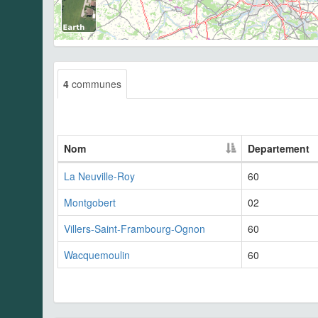
4
communes
Nom
Departement
La Neuville-Roy
60
Montgobert
02
Villers-Saint-Frambourg-Ognon
60
Wacquemoulin
60