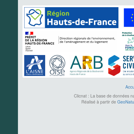
Accu
Clicnat : La base de données nat
Réalisé à partir de
GeoNatur