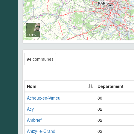
94
communes
Nom
Departement
Acheux-en-Vimeu
80
Acy
02
Ambrief
02
Anizy-le-Grand
02