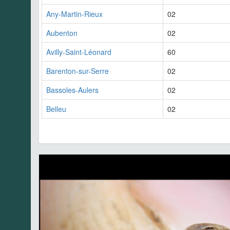
Any-Martin-Rieux
02
Aubenton
02
Avilly-Saint-Léonard
60
Barenton-sur-Serre
02
Bassoles-Aulers
02
Belleu
02