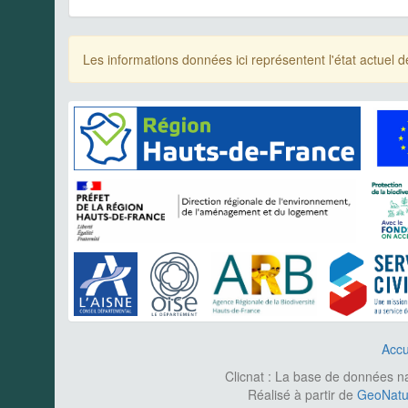
Les informations données ici représentent l'état actue
Accu
Clicnat : La base de données nat
Réalisé à partir de
GeoNatur